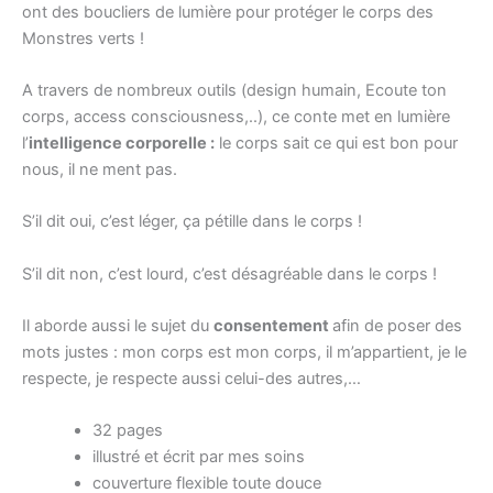
ont des boucliers de lumière pour protéger le corps des
Monstres verts !
A travers de nombreux outils (design humain, Ecoute ton
corps, access consciousness,..), ce conte met en lumière
l’
intelligence corporelle :
le corps sait ce qui est bon pour
nous, il ne ment pas.
S’il dit oui, c’est léger, ça pétille dans le corps !
S’il dit non, c’est lourd, c’est désagréable dans le corps !
Il aborde aussi le sujet du
consentement
afin de poser des
mots justes : mon corps est mon corps, il m’appartient, je le
respecte, je respecte aussi celui-des autres,…
32 pages
illustré et écrit par mes soins
couverture flexible toute douce