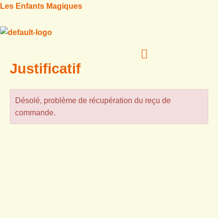
Aller
Les Enfants Magiques
au
contenu
Menu
Justificatif
Désolé, problème de récupération du reçu de
commande.